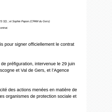
ARS 32) ; et Sophie Papon (CPAM du Gers)
ontrat.
is pour signer officiellement le contrat
e préfiguration, intervenue le 29 juin
ogne et Val de Gers, et l’Agence
icacité des actions menées en matière de
 les organismes de protection sociale et