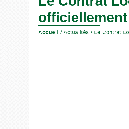
Le Contrat Lo
officiellement
Accueil
/
Actualités
/
Le Contrat Lo