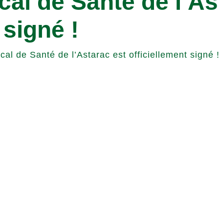
cal de Santé de l’As
 signé !
cal de Santé de l’Astarac est officiellement signé 