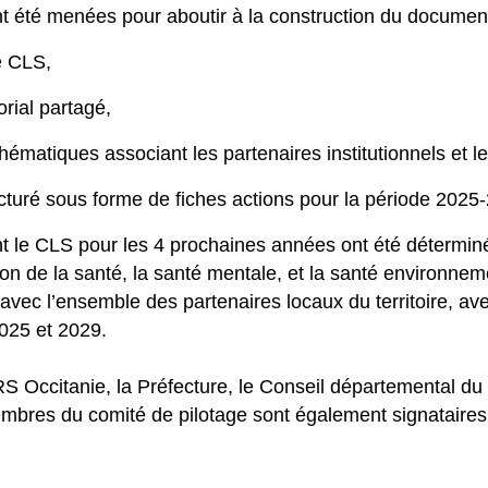
nt été menées pour aboutir à la construction du documen
e CLS,
orial partagé,
hématiques associant les partenaires institutionnels et les
ructuré sous forme de fiches actions pour la période 2025
nt le CLS pour les 4 prochaines années ont été déterminé
tion de la santé, la santé mentale, et la santé environnem
 avec l’ensemble des partenaires locaux du territoire, ave
2025 et 2029.
’ARS Occitanie, la Préfecture, le Conseil départemental 
membres du comité de pilotage sont également signataire