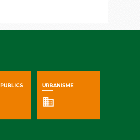
PUBLICS
URBANISME
business