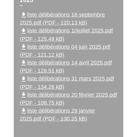
2025
file_download
liste délibérations 18 septembre
2025.pdf (PDF - 120.13 kB)
file_download
liste délibérations 10juillet 2025.pdf
(PDF - 125.49 kB)
file_download
liste délibérations 04 juin 2025.pdf
(PDF - 121.12 kB)
file_download
liste délibérations 14 avril 2025.pdf
(PDF - 129.51 kB)
file_download
liste délibérations 31 mars 2025.pdf
(PDF - 134.26 kB)
file_download
liste délibérations 20 février 2025.pdf
(PDF - 108.75 kB)
file_download
liste délibérations 29 janvier
2025.pdf (PDF - 130.25 kB)