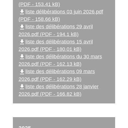
(PDF - 153.41 kB)
file_download
liste délibérations 03 juin 2026.pdf
(PDF - 158.66 kB)
file_download
liste des délibérations 29 avril
2026.pdf (PDF - 194.1 kB)
file_download
liste des délibérations 15 avril
2026.pdf (PDF - 180.01 kB)
file_download
liste des délibérations du 30 mars
2026.pdf (PDF - 162.13 kB)
file_download
liste des délibérations 09 mars
2026.pdf (PDF - 162.29 kB)
file_download
liste des délibérations 28 janvier
2026.pdf (PDF - 166.82 kB)