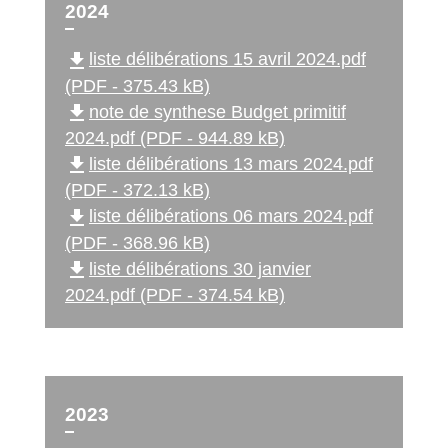
2024
file_download
liste délibérations 15 avril 2024.pdf
(PDF - 375.43 kB)
file_download
note de synthese Budget primitif
2024.pdf (PDF - 944.89 kB)
file_download
liste délibérations 13 mars 2024.pdf
(PDF - 372.13 kB)
file_download
liste délibérations 06 mars 2024.pdf
(PDF - 368.96 kB)
file_download
liste délibérations 30 janvier
2024.pdf (PDF - 374.54 kB)
2023