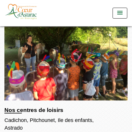
menu
Nos centres de loisirs
Cadichon, Pitchounet, Ile des enfants,
Astrado