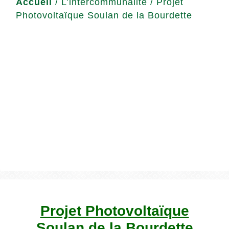
Accueil
/
L’intercommunalité
/
Projet
Photovoltaïque Soulan de la Bourdette
Projet Photovoltaïque
Soulan de la Bourdette