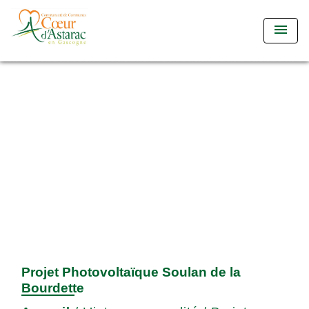
menu
Projet Photovoltaïque Soulan de la
Bourdette