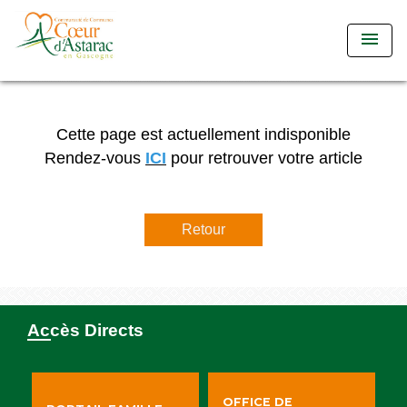
menu
Cette page est actuellement indisponible
Rendez-vous
ICI
pour retrouver votre article
Retour
Accès Directs
OFFICE DE