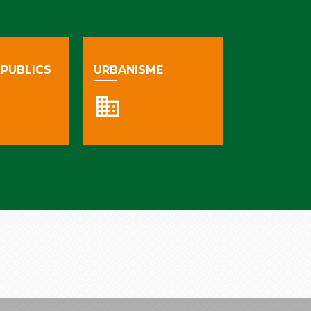
PUBLICS
URBANISME
business